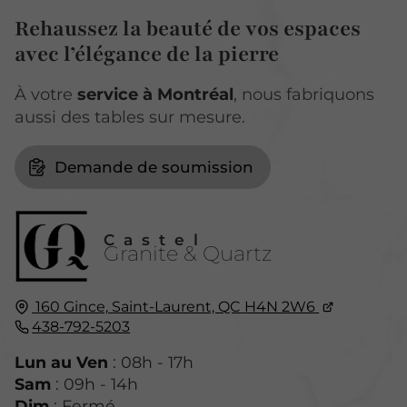
Rehaussez la beauté de vos espaces
avec l’élégance de la pierre
À votre
service à Montréal
, nous fabriquons
aussi des tables sur mesure.
Demande de soumission
Castel
Granite & Quartz
160 Gince,
Saint-Laurent, QC
H4N 2W6
438-792-5203
Lun au Ven
: 08h - 17h
Sam
: 09h - 14h
Dim
: Fermé