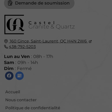
Demande de soumission
Castel
Granite & Quartz
160 Gince,
Saint-Laurent, QC
H4N 2W6
438-792-5203
Lun au Ven
: 08h - 17h
Sam
: 09h - 14h
Dim
: Fermé
Accueil
Nous contacter
Politique de confidentialité